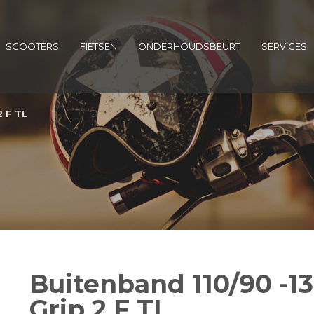
SCOOTERS
FIETSEN
ONDERHOUDSBEURT
SERVICES
2 F TL
Buitenband 110/90 -13
Grip 2 F TL