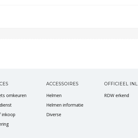
CES
ACCESSOIRES
OFFICIEEL IN
iets omkeuren
Helmen
RDW erkend
dienst
Helmen informatie
of inkoop
Diverse
ering