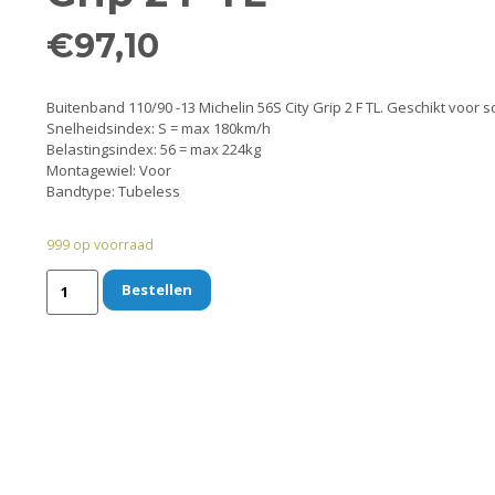
€
97,10
Buitenband 110/90 -13 Michelin 56S City Grip 2 F TL. Geschikt voor
Snelheidsindex: S = max 180km/h
Belastingsindex: 56 = max 224kg
Montagewiel: Voor
Bandtype: Tubeless
999 op voorraad
Bestellen