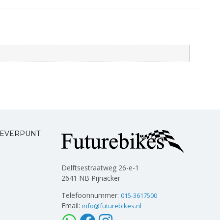
LEVERPUNT
Delftsestraatweg 26-e-1
2641 NB Pijnacker
Telefoonnummer:
015-3617500
Email:
info@futurebikes.nl