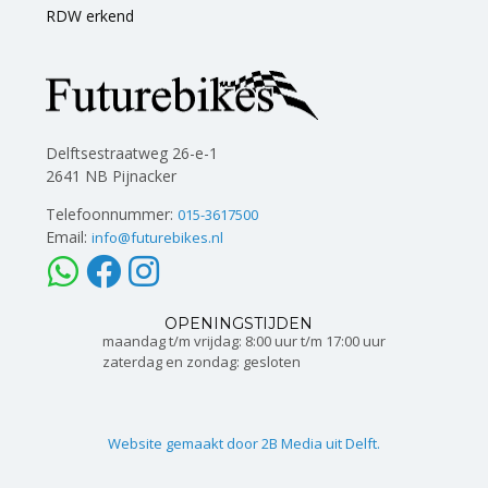
RDW erkend
Delftsestraatweg 26-e-1
2641 NB Pijnacker
Telefoonnummer:
015-3617500
Email:
info@futurebikes.nl
OPENINGSTIJDEN
maandag t/m vrijdag: 8:00 uur t/m 17:00 uur
zaterdag en zondag: gesloten
Website gemaakt door 2B Media uit Delft.