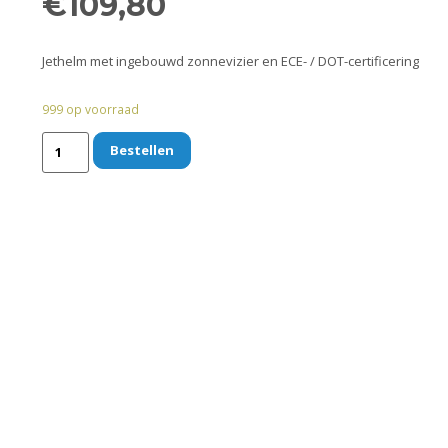
€
109,80
Jethelm met ingebouwd zonnevizier en ECE- / DOT-certificering
999 op voorraad
Bestellen