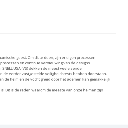
namische geest. Om dit te doen, zijn er eigen processen
ieprocessen en continue vernieuwing van de designs.
 en SNELL USA (VS) dekken de meest veeleisende
 de eerder vastgestelde veiligheidstests hebben doorstaan.
 van de helm en de vochtigheid door het ademen kan gemakkelijk
 is. Dit is de reden waarom de meeste van onze helmen zijn