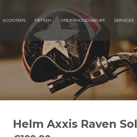
SCOOTERS
FIETSEN
ONDERHOUDSBEURT
SERVICES
Helm Axxis Raven Sol