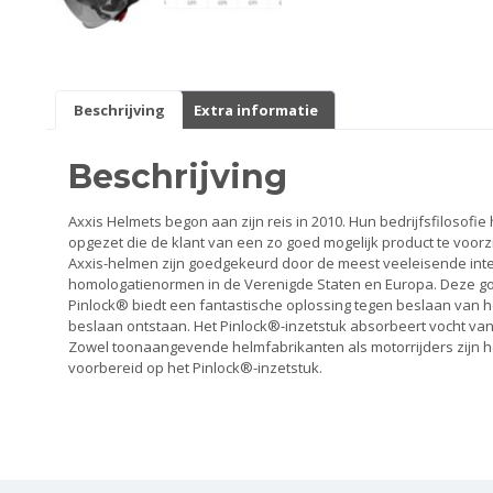
Smeer- en onderhoudsproducten
Beugels en dragers
Beschrijving
Extra informatie
Bevestigingsdelen
Beschrijving
Koffers en manden
Axxis Helmets begon aan zijn reis in 2010. Hun bedrijfsfilosof
opgezet die de klant van een zo goed mogelijk product te voor
Sloten
Axxis-helmen zijn goedgekeurd door de meest veeleisende intern
homologatienormen in de Verenigde Staten en Europa. Deze go
Toebehoren en accessoires
Pinlock® biedt een fantastische oplossing tegen beslaan van h
beslaan ontstaan. Het Pinlock®-inzetstuk absorbeert vocht van b
Zowel toonaangevende helmfabrikanten als motorrijders zijn he
Werkplaats en gereedschap
voorbereid op het Pinlock®-inzetstuk.
Smeren
Spiegels