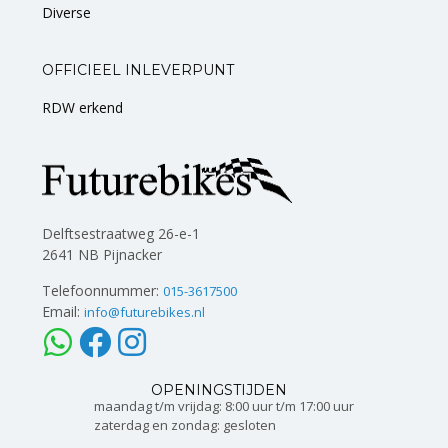
Diverse
OFFICIEEL INLEVERPUNT
RDW erkend
Delftsestraatweg 26-e-1
2641 NB Pijnacker
Telefoonnummer:
015-3617500
Email:
info@futurebikes.nl
OPENINGSTIJDEN
maandag t/m vrijdag: 8:00 uur t/m 17:00 uur
zaterdag en zondag: gesloten