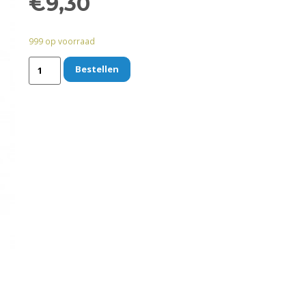
€
9,30
999 op voorraad
Bestellen