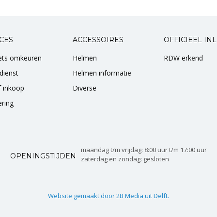
CES
ACCESSOIRES
OFFICIEEL IN
iets omkeuren
Helmen
RDW erkend
dienst
Helmen informatie
of inkoop
Diverse
ering
maandag t/m vrijdag: 8:00 uur t/m 17:00 uur
OPENINGSTIJDEN
zaterdag en zondag: gesloten
Website gemaakt door 2B Media uit Delft.