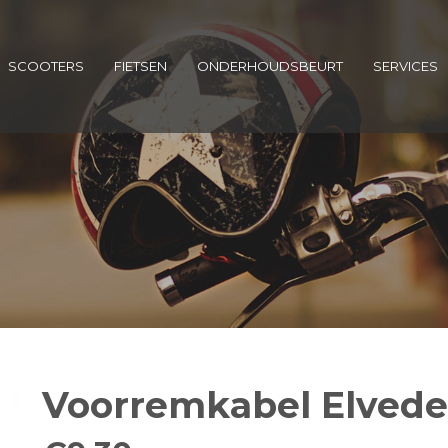
SCOOTERS
FIETSEN
ONDERHOUDSBEURT
SERVICES
Voorremkabel Elvede