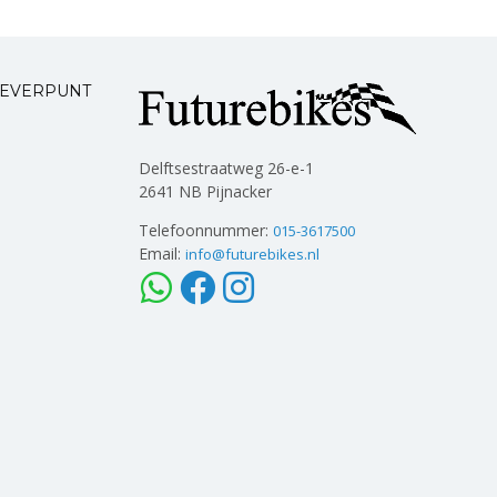
LEVERPUNT
Delftsestraatweg 26-e-1
2641 NB Pijnacker
Telefoonnummer:
015-3617500
Email:
info@futurebikes.nl