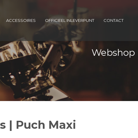
ACCESSOIRES
OFFICIEEL INLEVERPUNT
CONTACT
Webshop
s | Puch Maxi