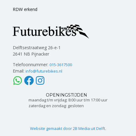
RDW erkend
Delftsestraatweg 26-e-1
2641 NB Pijnacker
Telefoonnummer:
015-3617500
Email:
info@futurebikes.nl
OPENINGSTIJDEN
maandag t/m vrijdag: 8:00 uur t/m 17:00 uur
zaterdag en zondag: gesloten
Website gemaakt door 2B Media uit Delft.