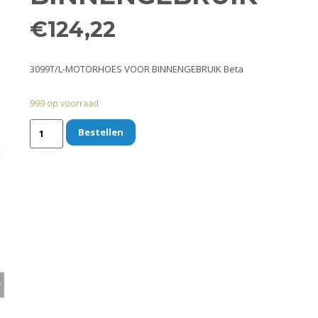
€
124,22
3099T/L-MOTORHOES VOOR BINNENGEBRUIK Beta
999 op voorraad
Bestellen