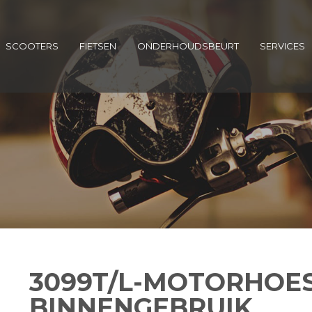
SCOOTERS
FIETSEN
ONDERHOUDSBEURT
SERVICES
3099T/L-MOTORHOE
BINNENGEBRUIK