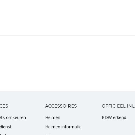
CES
ACCESSOIRES
OFFICIEEL IN
iets omkeuren
Helmen
RDW erkend
dienst
Helmen informatie