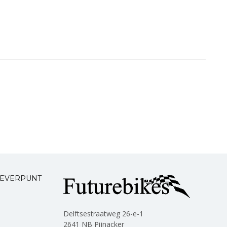
LEVERPUNT
Delftsestraatweg 26-e-1
2641 NB Pijnacker