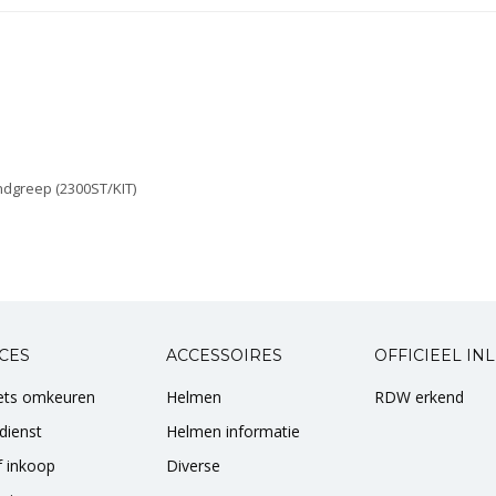
ndgreep (2300ST/KIT)
CES
ACCESSOIRES
OFFICIEEL IN
iets omkeuren
Helmen
RDW erkend
dienst
Helmen informatie
of inkoop
Diverse