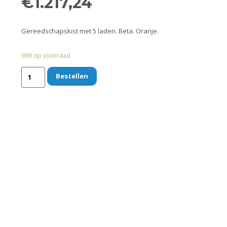
€
1.217,24
Gereedschapskist met 5 laden. Beta. Oranje.
999 op voorraad
Bestellen