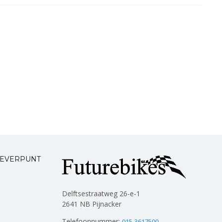
LEVERPUNT
Delftsestraatweg 26-e-1
2641 NB Pijnacker
Telefoonnummer:
015-3617500