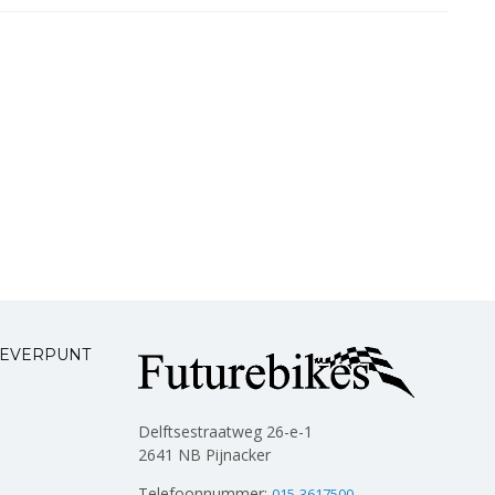
LEVERPUNT
Delftsestraatweg 26-e-1
2641 NB Pijnacker
Telefoonnummer:
015-3617500