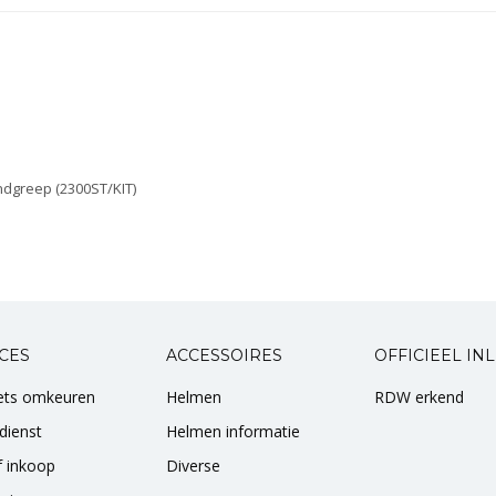
ndgreep (2300ST/KIT)
CES
ACCESSOIRES
OFFICIEEL IN
iets omkeuren
Helmen
RDW erkend
dienst
Helmen informatie
of inkoop
Diverse