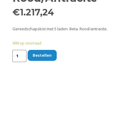
€
1.217,24
Gereedschapskist met 5 laden. Beta. Rood/antracite.
999 op voorraad
Bestellen