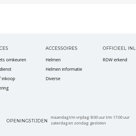
CES
ACCESSOIRES
OFFICIEEL IN
iets omkeuren
Helmen
RDW erkend
dienst
Helmen informatie
of inkoop
Diverse
ering
maandag t/m vrijdag: 8:00 uur t/m 17:00 uur
OPENINGSTIJDEN
zaterdag en zondag: gesloten