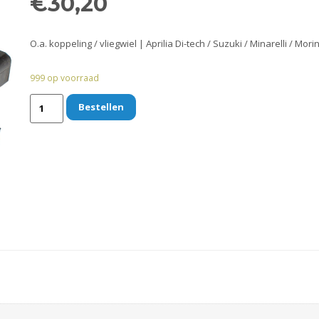
€
30,20
O.a. koppeling / vliegwiel | Aprilia Di-tech / Suzuki / Minarelli / Morin
999 op voorraad
Bestellen