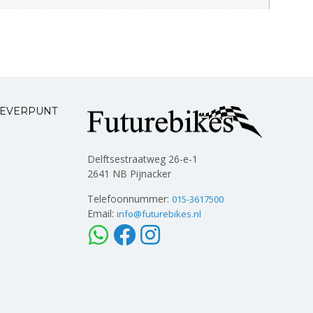
LEVERPUNT
Delftsestraatweg 26-e-1
2641 NB Pijnacker
Telefoonnummer:
015-3617500
Email:
info@futurebikes.nl