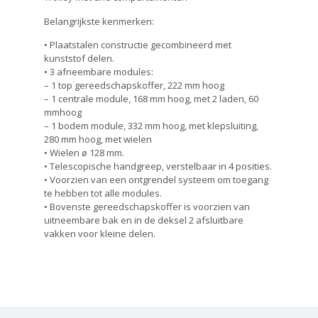
Belangrijkste kenmerken:
• Plaatstalen constructie gecombineerd met
kunststof delen.
• 3 afneembare modules:
– 1 top gereedschapskoffer, 222 mm hoog
– 1 centrale module, 168 mm hoog, met 2 laden, 60
mmhoog
– 1 bodem module, 332 mm hoog, met klepsluiting,
280 mm hoog, met wielen
• Wielen ø 128 mm.
• Telescopische handgreep, verstelbaar in 4 posities.
• Voorzien van een ontgrendel systeem om toegang
te hebben tot alle modules.
• Bovenste gereedschapskoffer is voorzien van
uitneembare bak en in de deksel 2 afsluitbare
vakken voor kleine delen.