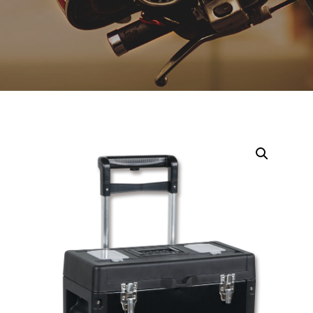
Opruiming
Originele AGM-onderdelen
Originele BTC-onderdelen
Originele Kymco-onderdelen
Originele Peugeot-onderdelen
Originele Piaggio/Vespa-onderdelen
Originele Sym-onderdelen
Originele Tomos-onderdelen
Overbrenging