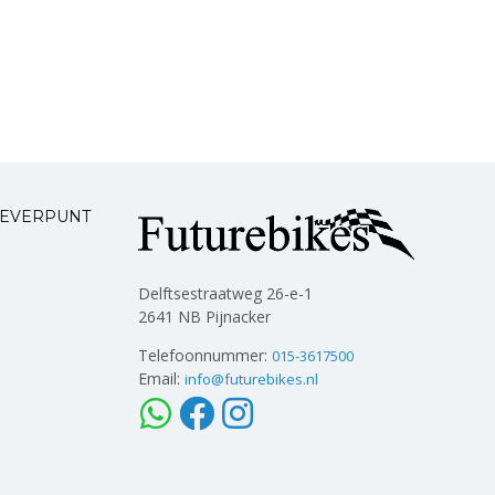
LEVERPUNT
Delftsestraatweg 26-e-1
2641 NB Pijnacker
Telefoonnummer:
015-3617500
Email:
info@futurebikes.nl