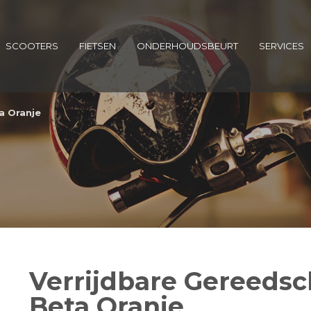
SCOOTERS
FIETSEN
ONDERHOUDSBEURT
SERVICES
a Oranje
Verrijdbare Gereeds
Beta Oranje