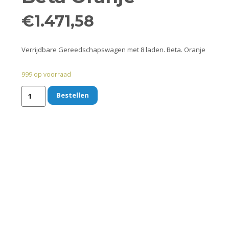
€
1.471,58
Verrijdbare Gereedschapswagen met 8 laden. Beta. Oranje
999 op voorraad
Bestellen