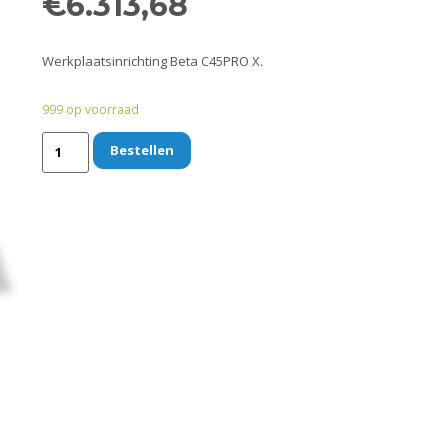
€
6.313,68
Werkplaatsinrichting Beta C45PRO X.
999 op voorraad
Bestellen