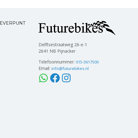
LEVERPUNT
Delftsestraatweg 26-e-1
2641 NB Pijnacker
Telefoonnummer:
015-3617500
Email:
info@futurebikes.nl