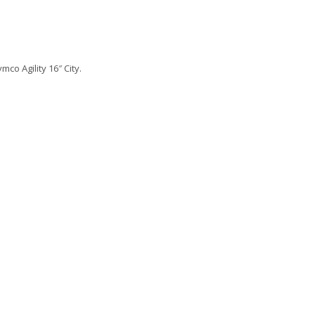
o Agility 16″ City.