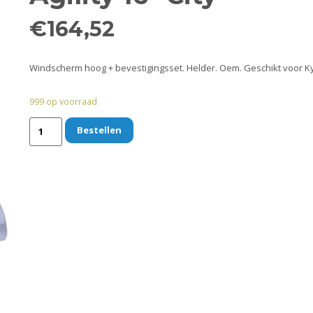
€
164,52
Windscherm hoog + bevestigingsset. Helder. Oem. Geschikt voor Kymc
999 op voorraad
Bestellen